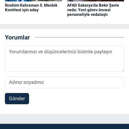
İbrahim Kahraman 5. Meslek
AFAD Sakarya'da Bekir Şen'e
Komitesi için aday
veda: Yeni görev öncesi
personeliyle vedalaştı
Yorumlar
Gönder