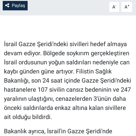
Paylaş
-
+
A
A
İsrail Gazze Şeridi'ndeki sivilleri hedef almaya
devam ediyor. Bölgede soykırım gerçekleştiren
İsrail ordusunun yoğun saldırıları nedeniyle can
kaybı günden güne artıyor. Filistin Sağlık
Bakanlığı, son 24 saat içinde Gazze Şeridi'ndeki
hastanelere 107 sivilin cansız bedeninin ve 247
yaralının ulaştığını, cenazelerden 3'ünün daha
önceki saldırılarda enkaz altına kalan sivillere
ait olduğu bildirdi.
Bakanlık ayrıca, İsrail'in Gazze Şeridi'nde