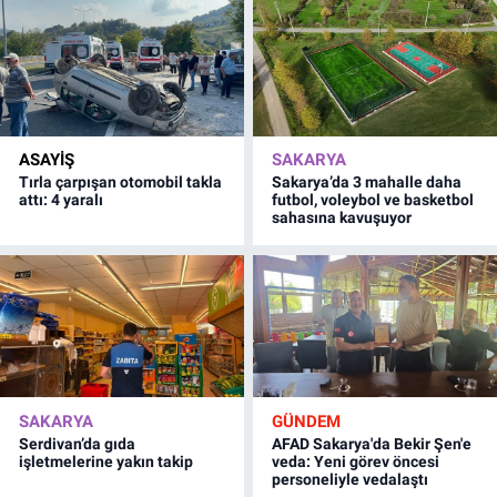
ASAYİŞ
SAKARYA
Tırla çarpışan otomobil takla
Sakarya’da 3 mahalle daha
attı: 4 yaralı
futbol, voleybol ve basketbol
sahasına kavuşuyor
SAKARYA
GÜNDEM
Serdivan’da gıda
AFAD Sakarya'da Bekir Şen'e
işletmelerine yakın takip
veda: Yeni görev öncesi
personeliyle vedalaştı