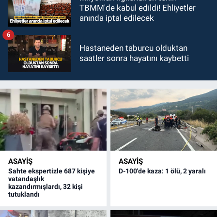
TBMM'de kabul edildi! Ehliyetler
anında iptal edilecek
6
Hastaneden taburcu olduktan
saatler sonra hayatını kaybetti
ASAYİŞ
ASAYİŞ
Sahte ekspertizle 687 kişiye
D-100'de kaza: 1 ölü, 2 yaralı
vatandaşlık
kazandırmışlardı, 32 kişi
tutuklandı