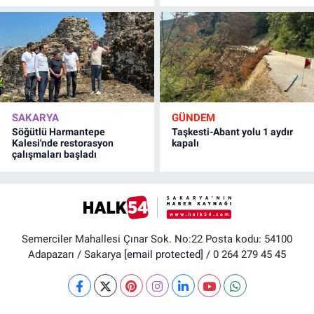
SAKARYA
GÜNDEM
Söğütlü Harmantepe
Taşkesti-Abant yolu 1 aydır
Kalesi'nde restorasyon
kapalı
çalışmaları başladı
Semerciler Mahallesi Çınar Sok. No:22 Posta kodu: 54100
Adapazarı / Sakarya
[email protected]
/ 0 264 279 45 45