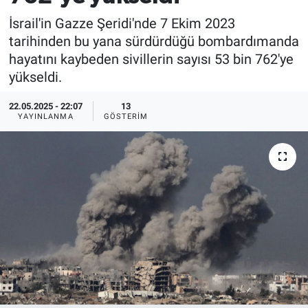
İsrail'in Gazze Şeridi'nde 7 Ekim 2023
tarihinden bu yana sürdürdüğü bombardımanda
hayatını kaybeden sivillerin sayısı 53 bin 762'ye
yükseldi.
22.05.2025 - 22:07
13
YAYINLANMA
GÖSTERIM