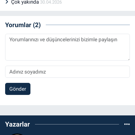
Çok yakında
30.04.2026
Yorumlar (2)
Gönder
Yazarlar