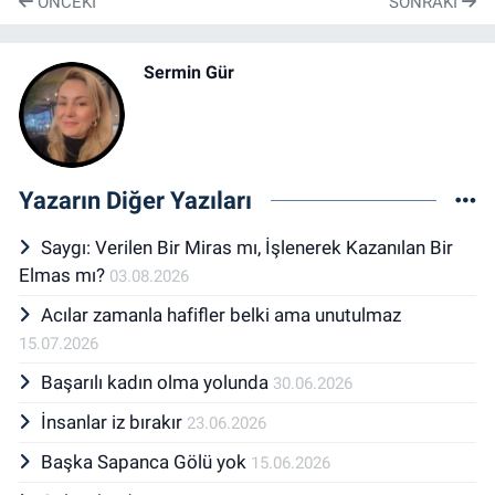
ÖNCEKI
SONRAKI
Sermin Gür
Yazarın Diğer Yazıları
Saygı: Verilen Bir Miras mı, İşlenerek Kazanılan Bir
Elmas mı?
03.08.2026
Acılar zamanla hafifler belki ama unutulmaz
15.07.2026
Başarılı kadın olma yolunda
30.06.2026
İnsanlar iz bırakır
23.06.2026
Başka Sapanca Gölü yok
15.06.2026