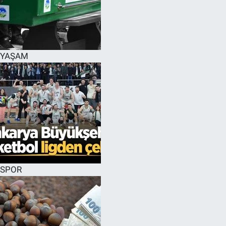
YAŞAM
SPOR