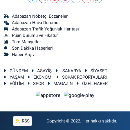
Adapazarı Nöbetçi Eczaneler
Adapazarı Hava Durumu
Adapazarı Trafik Yoğunluk Haritası
Puan Durumu ve Fikstür
Tüm Manşetler
Son Dakika Haberleri
Haber Arşivi
GÜNDEM
ASAYİŞ
SAKARYA
SİYASET
YAŞAM
EKONOMİ
SOKAK RÖPORTAJLARI
EĞİTİM
SPOR
MAGAZİN
ÖZEL HABER
RSS
Copyright © 2022. Her hakkı saklıdır.