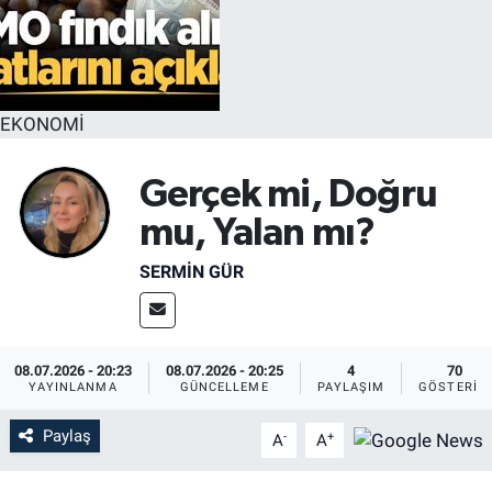
EKONOMİ
Gerçek mi, Doğru
mu, Yalan mı?
SERMIN GÜR
08.07.2026 - 20:23
08.07.2026 - 20:25
4
70
YAYINLANMA
GÜNCELLEME
PAYLAŞIM
GÖSTERIM
Paylaş
-
+
A
A