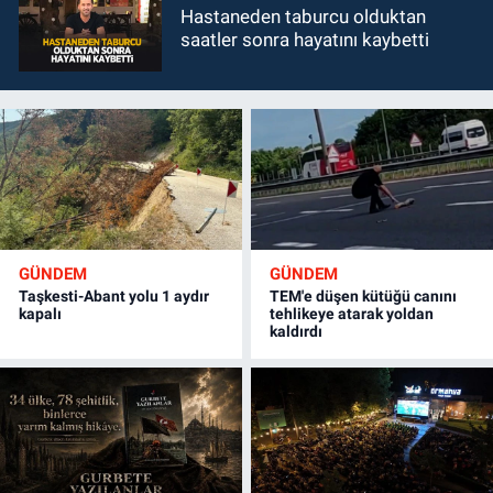
Hastaneden taburcu olduktan
saatler sonra hayatını kaybetti
GÜNDEM
GÜNDEM
Taşkesti-Abant yolu 1 aydır
TEM'e düşen kütüğü canını
kapalı
tehlikeye atarak yoldan
kaldırdı