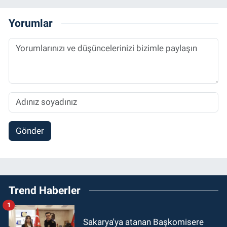
Yorumlar
Gönder
Trend Haberler
1
Sakarya'ya atanan Başkomisere