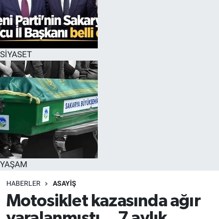
SİYASET
YAŞAM
HABERLER
ASAYİŞ
Motosiklet kazasında ağır
yaralanmıştı... 7 aylık