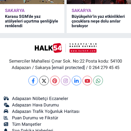
SAKARYA
SAKARYA
Karasu SGM’de yaz
Büyükşehir’in yaz etkinlikleri
atölyeleri uçurtma şenliğiyle
çocuklara neşe dolu anılar
renklendi
bırakıyor
Semerciler Mahallesi Çınar Sok. No:22 Posta kodu: 54100
Adapazarı / Sakarya
[email protected]
/ 0 264 279 45 45
Adapazarı Nöbetçi Eczaneler
Adapazarı Hava Durumu
Adapazarı Trafik Yoğunluk Haritası
Puan Durumu ve Fikstür
Tüm Manşetler
Son Dakika Haberleri