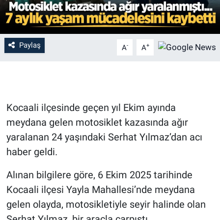
Paylaş
-
+
A
A
Kocaali ilçesinde geçen yıl Ekim ayında
meydana gelen motosiklet kazasında ağır
yaralanan 24 yaşındaki Serhat Yılmaz’dan acı
haber geldi.
Alınan bilgilere göre, 6 Ekim 2025 tarihinde
Kocaali ilçesi Yayla Mahallesi’nde meydana
gelen olayda, motosikletiyle seyir halinde olan
Serhat Yılmaz, bir araçla çarpıştı.