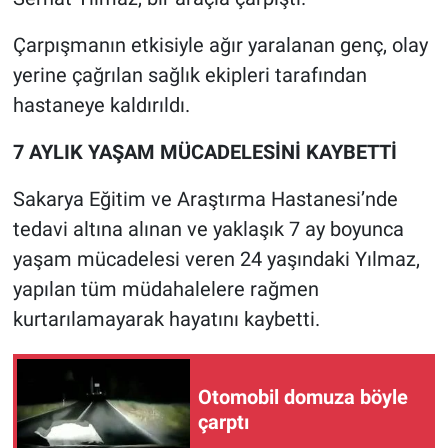
Çarpışmanın etkisiyle ağır yaralanan genç, olay
yerine çağrılan sağlık ekipleri tarafından
hastaneye kaldırıldı.
7 AYLIK YAŞAM MÜCADELESİNİ KAYBETTİ
Sakarya Eğitim ve Araştırma Hastanesi’nde
tedavi altına alınan ve yaklaşık 7 ay boyunca
yaşam mücadelesi veren 24 yaşındaki Yılmaz,
yapılan tüm müdahalelere rağmen
kurtarılamayarak hayatını kaybetti.
Otomobil domuza böyle
çarptı