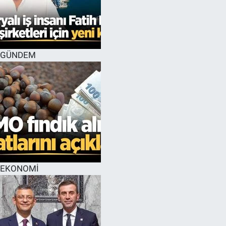
GÜNDEM
EKONOMİ