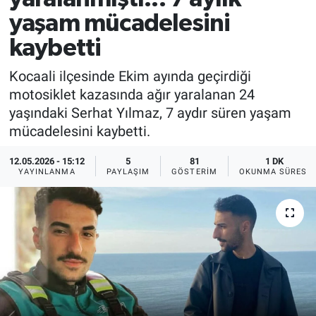
yaşam mücadelesini
kaybetti
Kocaali ilçesinde Ekim ayında geçirdiği
motosiklet kazasında ağır yaralanan 24
yaşındaki Serhat Yılmaz, 7 aydır süren yaşam
mücadelesini kaybetti.
12.05.2026 - 15:12
5
81
1 DK
YAYINLANMA
PAYLAŞIM
GÖSTERIM
OKUNMA SÜRESI