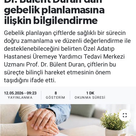
gebelik planlamasına
ilişkin bilgilendirme
Gebelik planlayan çiftlerde sağlıklı bir sürecin
doğru zamanlama ve düzenli değerlendirme ile
desteklenebileceğini belirten Özel Adatıp
Hastanesi Üremeye Yardımcı Tedavi Merkezi
Uzmanı Prof. Dr. Bülent Duran, çiftlerin bu
süreçte bilinçli hareket etmesinin önem
taşıdığını ifade etti.
12.05.2026 - 09:23
8
1 DK
YAYINLANMA
GÖSTERIM
OKUNMA SÜRESI