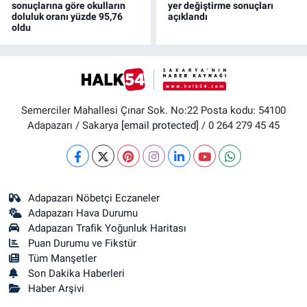
sonuçlarına göre okulların
yer değiştirme sonuçları
doluluk oranı yüzde 95,76
açıklandı
oldu
Semerciler Mahallesi Çınar Sok. No:22 Posta kodu: 54100
Adapazarı / Sakarya
[email protected]
/ 0 264 279 45 45
Adapazarı Nöbetçi Eczaneler
Adapazarı Hava Durumu
Adapazarı Trafik Yoğunluk Haritası
Puan Durumu ve Fikstür
Tüm Manşetler
Son Dakika Haberleri
Haber Arşivi