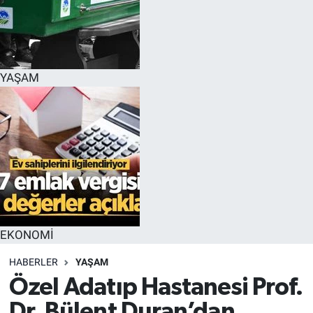
YAŞAM
EKONOMİ
HABERLER
YAŞAM
Özel Adatıp Hastanesi Prof.
Dr. Bülent Duran’dan