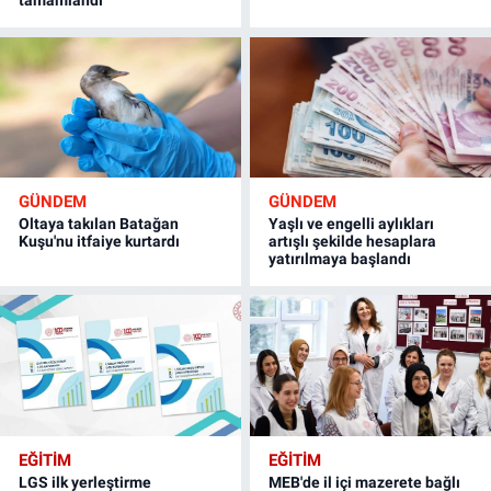
tamamlandı
GÜNDEM
GÜNDEM
Oltaya takılan Batağan
Yaşlı ve engelli aylıkları
Kuşu'nu itfaiye kurtardı
artışlı şekilde hesaplara
yatırılmaya başlandı
EĞİTİM
EĞİTİM
LGS ilk yerleştirme
MEB'de il içi mazerete bağlı