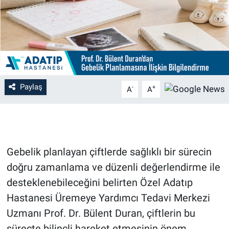
Paylaş
-
+
A
A
Gebelik planlayan çiftlerde sağlıklı bir sürecin
doğru zamanlama ve düzenli değerlendirme ile
desteklenebileceğini belirten Özel Adatıp
Hastanesi Üremeye Yardımcı Tedavi Merkezi
Uzmanı Prof. Dr. Bülent Duran, çiftlerin bu
süreçte bilinçli hareket etmesinin önem