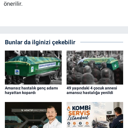
önerilir.
Bunlar da ilginizi çekebilir
Amansız hastalık genç adamı
49 yaşındaki 4 çocuk annesi
hayattan kopardı
amansız hastalığa yenildi