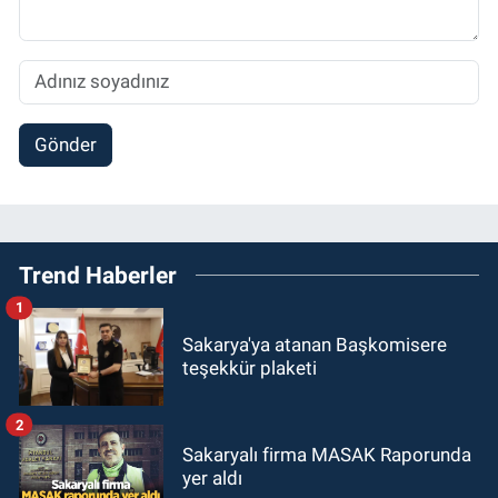
Gönder
Trend Haberler
1
Sakarya'ya atanan Başkomisere
teşekkür plaketi
2
Sakaryalı firma MASAK Raporunda
yer aldı