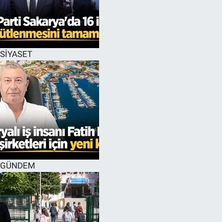
SİYASET
GÜNDEM