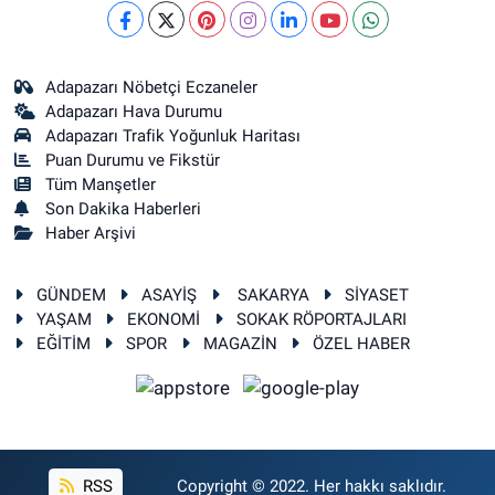
Adapazarı Nöbetçi Eczaneler
Adapazarı Hava Durumu
Adapazarı Trafik Yoğunluk Haritası
Puan Durumu ve Fikstür
Tüm Manşetler
Son Dakika Haberleri
Haber Arşivi
GÜNDEM
ASAYİŞ
SAKARYA
SİYASET
YAŞAM
EKONOMİ
SOKAK RÖPORTAJLARI
EĞİTİM
SPOR
MAGAZİN
ÖZEL HABER
RSS
Copyright © 2022. Her hakkı saklıdır.