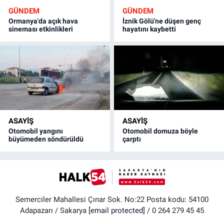
GÜNDEM
GÜNDEM
Ormanya'da açık hava
İznik Gölü'ne düşen genç
sineması etkinlikleri
hayatını kaybetti
ASAYİŞ
ASAYİŞ
Otomobil yangını
Otomobil domuza böyle
büyümeden söndürüldü
çarptı
Semerciler Mahallesi Çınar Sok. No:22 Posta kodu: 54100
Adapazarı / Sakarya
[email protected]
/ 0 264 279 45 45