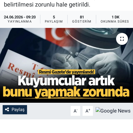
belirtilmesi zorunlu hale getirildi.
24.06.2026 - 09:20
5
81
1 DK
YAYINLANMA
PAYLAŞIM
GÖSTERIM
OKUNMA SÜRESI
Paylaş
-
+
A
A