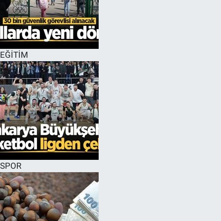
EĞİTİM
SPOR