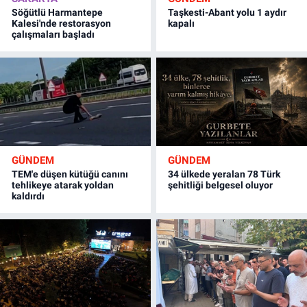
Söğütlü Harmantepe
Taşkesti-Abant yolu 1 aydır
Kalesi'nde restorasyon
kapalı
çalışmaları başladı
GÜNDEM
GÜNDEM
TEM'e düşen kütüğü canını
34 ülkede yeralan 78 Türk
tehlikeye atarak yoldan
şehitliği belgesel oluyor
kaldırdı