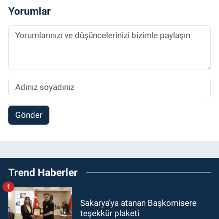
Yorumlar
Gönder
Trend Haberler
1
Sakarya'ya atanan Başkomisere
teşekkür plaketi