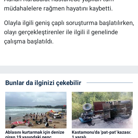
müdahalelere rağmen hayatını kaybetti.
Olayla ilgili geniş çaplı soruşturma başlatılırken,
olayı gerçekleştirenler ile ilgili il genelinde
çalışma başlatıldı.
Bunlar da ilginizi çekebilir
Ablasını kurtarmak için denize
Kastamonu'da 'pat-pat' kazası:
giren 19 yaşındaki genç
1 yaralı