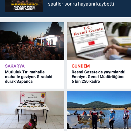
saatler sonra hayatını kaybetti
SAKARYA
GÜNDEM
Mutluluk Tırı mahalle
Resmi Gazete'de yayımlandı!
mahalle geziyor: Sıradaki
Emniyet Genel Müdürlüğüne
durak Sapanca
6 bin 250 kadro