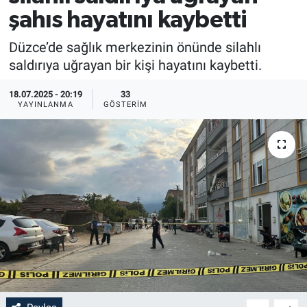
şahıs hayatını kaybetti
Düzce’de sağlık merkezinin önünde silahlı
saldırıya uğrayan bir kişi hayatını kaybetti.
18.07.2025 - 20:19
33
YAYINLANMA
GÖSTERIM