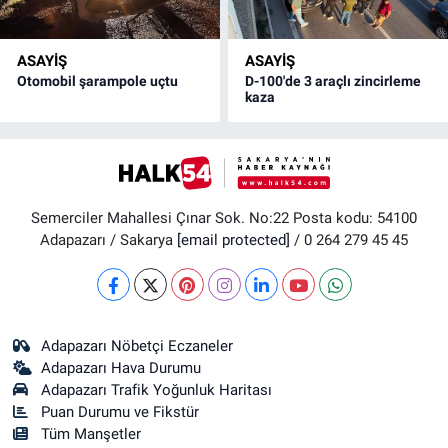
ASAYİŞ
ASAYİŞ
Otomobil şarampole uçtu
D-100'de 3 araçlı zincirleme
kaza
Semerciler Mahallesi Çınar Sok. No:22 Posta kodu: 54100
Adapazarı / Sakarya
[email protected]
/ 0 264 279 45 45
Adapazarı Nöbetçi Eczaneler
Adapazarı Hava Durumu
Adapazarı Trafik Yoğunluk Haritası
Puan Durumu ve Fikstür
Tüm Manşetler