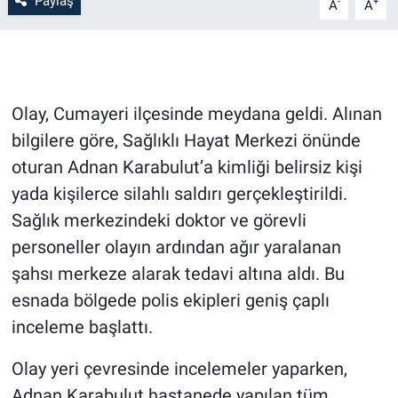
Paylaş
-
+
A
A
Olay, Cumayeri ilçesinde meydana geldi. Alınan
bilgilere göre, Sağlıklı Hayat Merkezi önünde
oturan Adnan Karabulut’a kimliği belirsiz kişi
yada kişilerce silahlı saldırı gerçekleştirildi.
Sağlık merkezindeki doktor ve görevli
personeller olayın ardından ağır yaralanan
şahsı merkeze alarak tedavi altına aldı. Bu
esnada bölgede polis ekipleri geniş çaplı
inceleme başlattı.
Olay yeri çevresinde incelemeler yaparken,
Adnan Karabulut hastanede yapılan tüm