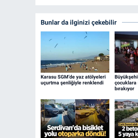
Bunlar da ilginizi çekebilir
Karasu SGM’de yaz atölyeleri
Büyükşehir’
uçurtma şenliğiyle renklendi
çocuklara 
bırakıyor