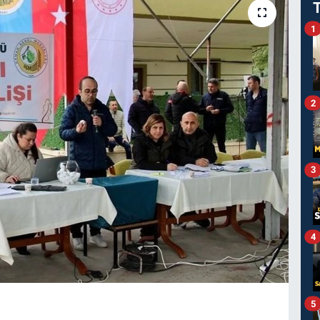
1
2
3
4
5