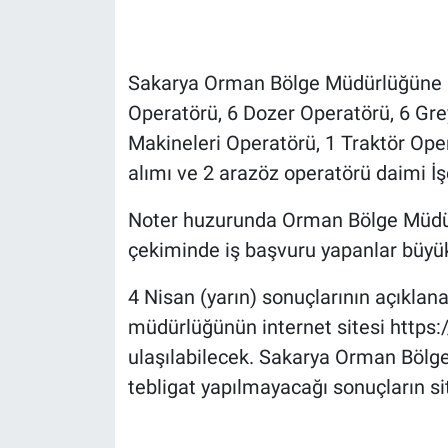
Sakarya Orman Bölge Müdürlüğüne ba
Operatörü, 6 Dozer Operatörü, 6 Gre
Makineleri Operatörü, 1 Traktör Ope
alımı ve 2 arazöz operatörü daimi İş
Noter huzurunda Orman Bölge Müdü
çekiminde iş başvuru yapanlar büyü
4 Nisan (yarın) sonuçlarının açıklan
müdürlüğünün internet sitesi http
ulaşılabilecek. Sakarya Orman Bölge
tebligat yapılmayacağı sonuçların sit