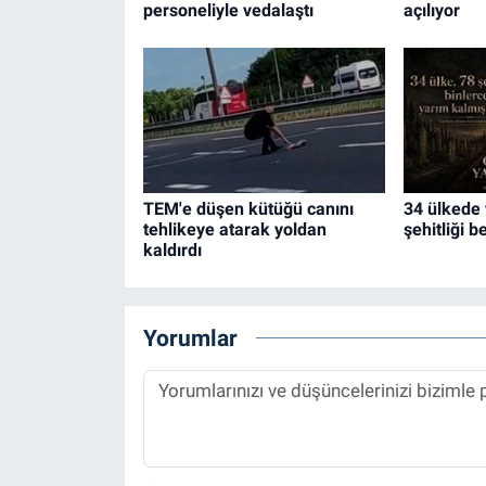
personeliyle vedalaştı
açılıyor
TEM'e düşen kütüğü canını
34 ülkede 
tehlikeye atarak yoldan
şehitliği b
kaldırdı
Yorumlar