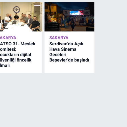
AKARYA
SAKARYA
ATSO 31. Meslek
Serdivan’da Açık
omitesi:
Hava Sinema
ocukların dijital
Geceleri
üvenliği öncelik
Beşevler’de başladı
lmalı