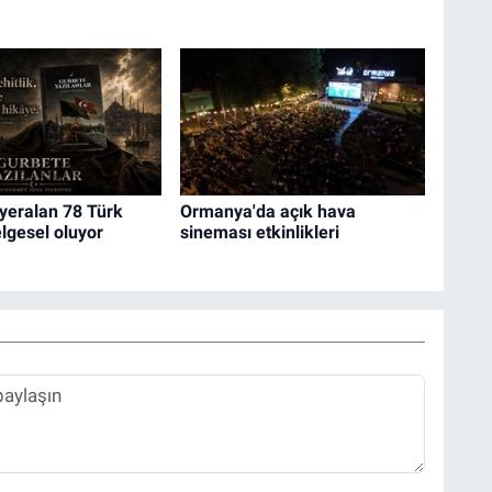
yeralan 78 Türk
Ormanya'da açık hava
elgesel oluyor
sineması etkinlikleri