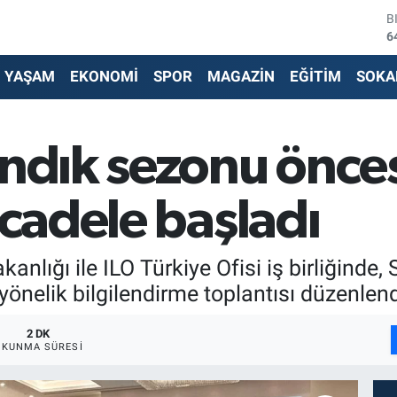
6
D
4
E
5
YAŞAM
EKONOMİ
SPOR
MAGAZİN
EĞİTİM
SOKA
S
6
G
6
ındık sezonu önce
B
1
ücadele başladı
anlığı ile ILO Türkiye Ofisi iş birliğinde
yönelik bilgilendirme toplantısı düzenlend
2 DK
OKUNMA SÜRESI