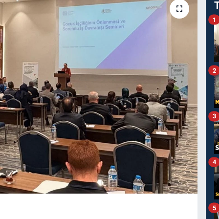
1
2
3
4
5