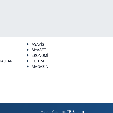
ASAYİŞ
SİYASET
EKONOMİ
TAJLARI
EĞİTİM
MAGAZİN
Haber Yazılımı:
TE Bilişim