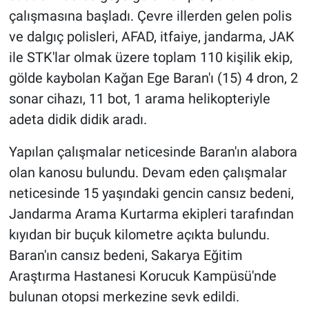
çalışmasına başladı. Çevre illerden gelen polis
ve dalgıç polisleri, AFAD, itfaiye, jandarma, JAK
ile STK'lar olmak üzere toplam 110 kişilik ekip,
gölde kaybolan Kağan Ege Baran'ı (15) 4 dron, 2
sonar cihazı, 11 bot, 1 arama helikopteriyle
adeta didik didik aradı.
Yapılan çalışmalar neticesinde Baran'ın alabora
olan kanosu bulundu. Devam eden çalışmalar
neticesinde 15 yaşındaki gencin cansız bedeni,
Jandarma Arama Kurtarma ekipleri tarafından
kıyıdan bir buçuk kilometre açıkta bulundu.
Baran'ın cansız bedeni, Sakarya Eğitim
Araştırma Hastanesi Korucuk Kampüsü'nde
bulunan otopsi merkezine sevk edildi.