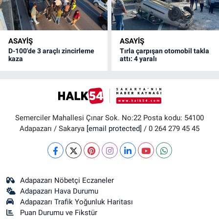
ASAYİŞ
ASAYİŞ
D-100'de 3 araçlı zincirleme
Tırla çarpışan otomobil takla
kaza
attı: 4 yaralı
Semerciler Mahallesi Çınar Sok. No:22 Posta kodu: 54100
Adapazarı / Sakarya
[email protected]
/ 0 264 279 45 45
Adapazarı Nöbetçi Eczaneler
Adapazarı Hava Durumu
Adapazarı Trafik Yoğunluk Haritası
Puan Durumu ve Fikstür