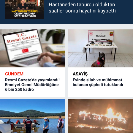
Hastaneden taburcu olduktan
saatler sonra hayatını kaybetti
GÜNDEM
ASAYİŞ
Resmi Gazete'de yayımlandı!
Evinde silah ve mühimmat
Emniyet Genel Müdürlüğüne
bulunan şüpheli tutuklandı
6 bin 250 kadro