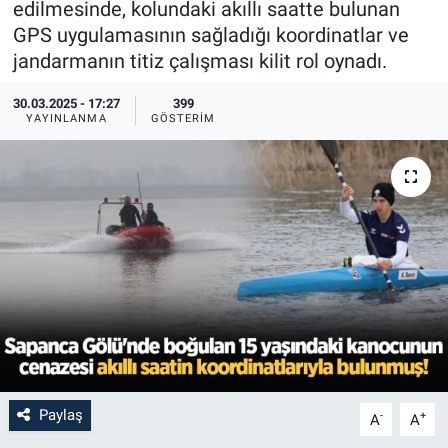
edilmesinde, kolundaki akıllı saatte bulunan
GPS uygulamasının sağladığı koordinatlar ve
jandarmanın titiz çalışması kilit rol oynadı.
30.03.2025 - 17:27
399
YAYINLANMA
GÖSTERIM
Paylaş
-
+
A
A