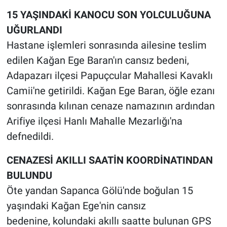
15 YAŞINDAKİ KANOCU SON YOLCULUĞUNA
UĞURLANDI
Hastane işlemleri sonrasında ailesine teslim
edilen Kağan Ege Baran'ın cansız bedeni,
Adapazarı ilçesi Papuçcular Mahallesi Kavaklı
Camii'ne getirildi. Kağan Ege Baran, öğle ezanı
sonrasında kılınan cenaze namazının ardından
Arifiye ilçesi Hanlı Mahalle Mezarlığı'na
defnedildi.
CENAZESİ AKILLI SAATİN KOORDİNATINDAN
BULUNDU
Öte yandan Sapanca Gölü'nde boğulan 15
yaşındaki Kağan Ege'nin cansız
bedenine, kolundaki akıllı saatte bulunan GPS