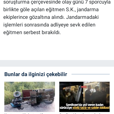
soruşturma çerçevesinde olay günü 7 sporcuyla
birlikte göle açılan eğitmen S.K., jandarma
ekiplerince gözaltına alındı. Jandarmadaki
işlemleri sonrasında adliyeye sevk edilen
eğitmen serbest bırakıldı.
Bunlar da ilginizi çekebilir