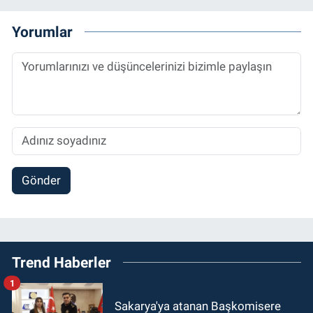
Yorumlar
Gönder
Trend Haberler
1
Sakarya'ya atanan Başkomisere