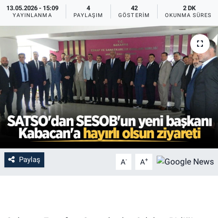
13.05.2026 - 15:09
4
42
2 DK
YAYINLANMA
PAYLAŞIM
GÖSTERIM
OKUNMA SÜRESI
Paylaş
-
+
A
A