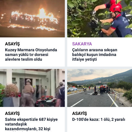
ASAYİŞ
SAKARYA
Kuzey Marmara Otoyolunda
Çalıların arasına sıkışan
saman yüklü tır dorsesi
balıkçıl kuşun imdadına
alevlere teslim oldu
itfaiye yetişti
ASAYİŞ
ASAYİŞ
Sahte ekspertizle 687 kişiye
D-100'de kaza: 1 ölü, 2 yaralı
vatandaşlık
kazandırmışlardı, 32 kişi