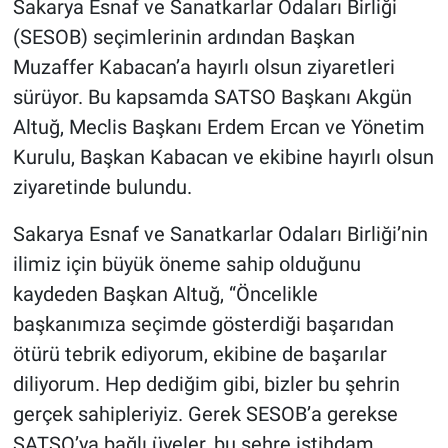
Sakarya Esnaf ve Sanatkarlar Odaları Birliği
(SESOB) seçimlerinin ardından Başkan
Muzaffer Kabacan’a hayırlı olsun ziyaretleri
sürüyor. Bu kapsamda SATSO Başkanı Akgün
Altuğ, Meclis Başkanı Erdem Ercan ve Yönetim
Kurulu, Başkan Kabacan ve ekibine hayırlı olsun
ziyaretinde bulundu.
Sakarya Esnaf ve Sanatkarlar Odaları Birliği’nin
ilimiz için büyük öneme sahip olduğunu
kaydeden Başkan Altuğ, “Öncelikle
başkanımıza seçimde gösterdiği başarıdan
ötürü tebrik ediyorum, ekibine de başarılar
diliyorum. Hep dediğim gibi, bizler bu şehrin
gerçek sahipleriyiz. Gerek SESOB’a gerekse
SATSO’ya bağlı üyeler, bu şehre istihdam