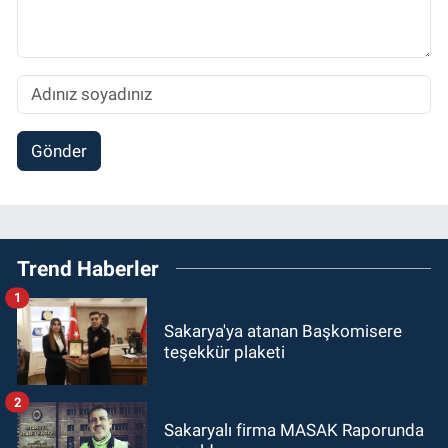
Gönder
Trend Haberler
1
Sakarya'ya atanan Başkomisere
teşekkür plaketi
2
Sakaryalı firma MASAK Raporunda