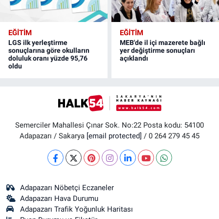
EĞİTİM
EĞİTİM
LGS ilk yerleştirme
MEB'de il içi mazerete bağlı
sonuçlarına göre okulların
yer değiştirme sonuçları
doluluk oranı yüzde 95,76
açıklandı
oldu
Semerciler Mahallesi Çınar Sok. No:22 Posta kodu: 54100
Adapazarı / Sakarya
[email protected]
/ 0 264 279 45 45
Adapazarı Nöbetçi Eczaneler
Adapazarı Hava Durumu
Adapazarı Trafik Yoğunluk Haritası