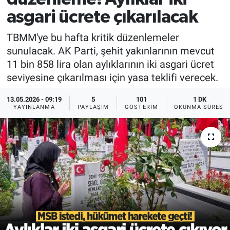
asgari ücrete çıkarılacak
TBMM'ye bu hafta kritik düzenlemeler
sunulacak. AK Parti, şehit yakınlarının mevcut
11 bin 858 lira olan aylıklarının iki asgari ücret
seviyesine çıkarılması için yasa teklifi verecek.
13.05.2026 - 09:19
5
101
1 DK
YAYINLANMA
PAYLAŞIM
GÖSTERIM
OKUNMA SÜRESI