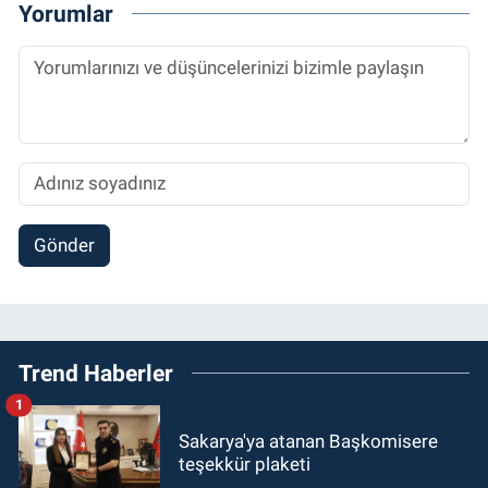
Yorumlar
Gönder
Trend Haberler
1
Sakarya'ya atanan Başkomisere
teşekkür plaketi