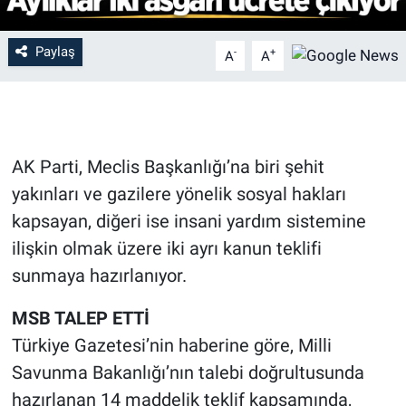
Paylaş
-
+
A
A
AK Parti, Meclis Başkanlığı’na biri şehit
yakınları ve gazilere yönelik sosyal hakları
kapsayan, diğeri ise insani yardım sistemine
ilişkin olmak üzere iki ayrı kanun teklifi
sunmaya hazırlanıyor.
MSB TALEP ETTİ
Türkiye Gazetesi’nin haberine göre, Milli
Savunma Bakanlığı’nın talebi doğrultusunda
hazırlanan 14 maddelik teklif kapsamında,