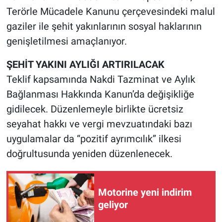
Terörle Mücadele Kanunu çerçevesindeki malul
gaziler ile şehit yakınlarının sosyal haklarının
genişletilmesi amaçlanıyor.
ŞEHİT YAKINI AYLIĞI ARTIRILACAK
Teklif kapsamında Nakdi Tazminat ve Aylık
Bağlanması Hakkında Kanun’da değişikliğe
gidilecek. Düzenlemeyle birlikte ücretsiz
seyahat hakkı ve vergi mevzuatındaki bazı
uygulamalar da “pozitif ayrımcılık” ilkesi
doğrultusunda yeniden düzenlenecek.
Motorine yeni indirim
geliyor