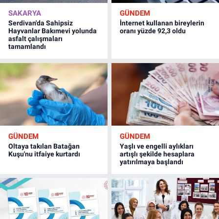
SAKARYA
GÜNDEM
Serdivan'da Sahipsiz
İnternet kullanan bireylerin
Hayvanlar Bakımevi yolunda
oranı yüzde 92,3 oldu
asfalt çalışmaları
tamamlandı
GÜNDEM
GÜNDEM
Oltaya takılan Batağan
Yaşlı ve engelli aylıkları
Kuşu'nu itfaiye kurtardı
artışlı şekilde hesaplara
yatırılmaya başlandı