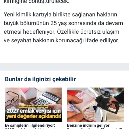
kimliğine dönüştürülecek.
Yeni kimlik kartıyla birlikte sağlanan hakların
büyük bölümünün 25 yaş sonrasında da devam
etmesi hedefleniyor. Özellikle ücretsiz ulaşım
ve seyahat hakkının korunacağı ifade ediliyor.
Bunlar da ilginizi çekebilir
Ev sahiplerini ilgilendiriyor:
Benzine indirim geliyor!