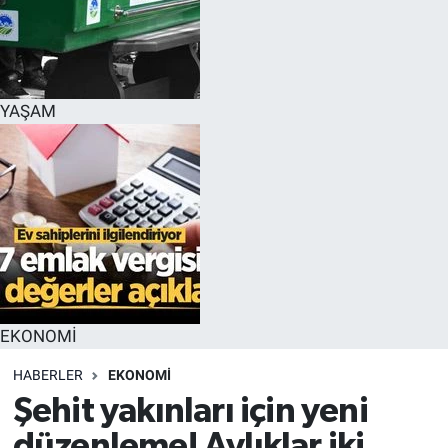
YAŞAM
EKONOMİ
HABERLER
EKONOMİ
Şehit yakınları için yeni
düzenleme! Aylıklar iki