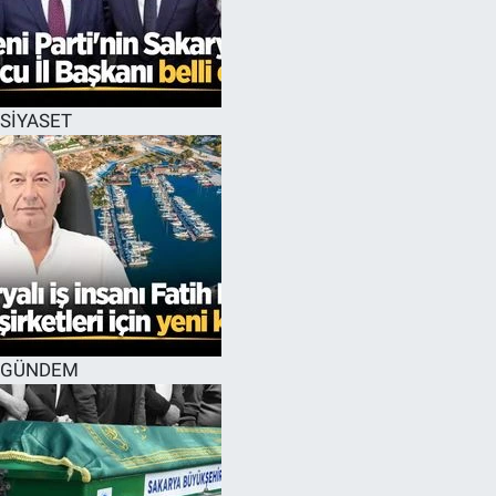
SİYASET
GÜNDEM