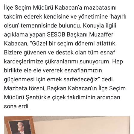
İlçe Seçim Müdürü Kabacan’a mazbatasını
takdim ederek kendisine ve yönetimine ‘hayırlı
olsun’ temennisinde bulundu. Konuyla ilgili
açıklama yapan SESOB Başkanı Muzaffer
Kabacan, “Güzel bir seçim dönemi atlattık.
Bizlere güvenen ve destek olan tüm esnaf
kardeşlerimize şükranlarımı sunuyorum. Hep
birlikte ele ele vererek esnaflarımızın
güçlenmesi için emek sarfedeceğiz” dedi.
Mazbata töreni, Başkan Kabacan’ın İlçe Seçim
Müdürü Şentürk’e çiçek takdiminin ardından
sona erdi.