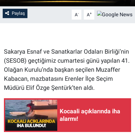
Paylaş
-
+
A
A
Sakarya Esnaf ve Sanatkarlar Odaları Birliği’nin
(SESOB) geçtiğimiz cumartesi günü yapılan 41.
Olağan Kurulu’nda başkan seçilen Muzaffer
Kabacan, mazbatasını Erenler İlçe Seçim
Müdürü Elif Özge Şentürk’ten aldı.
Kocaali açıklarında iha
alarmı!