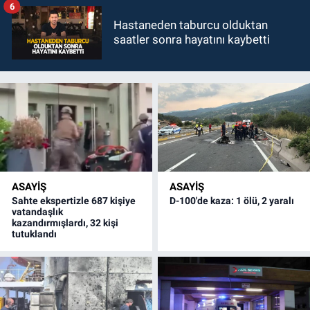
6
Hastaneden taburcu olduktan
saatler sonra hayatını kaybetti
ASAYİŞ
ASAYİŞ
Sahte ekspertizle 687 kişiye
D-100'de kaza: 1 ölü, 2 yaralı
vatandaşlık
kazandırmışlardı, 32 kişi
tutuklandı