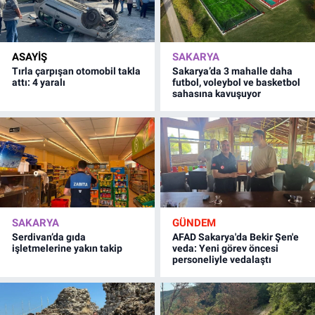
ASAYİŞ
SAKARYA
Tırla çarpışan otomobil takla
Sakarya’da 3 mahalle daha
attı: 4 yaralı
futbol, voleybol ve basketbol
sahasına kavuşuyor
SAKARYA
GÜNDEM
Serdivan’da gıda
AFAD Sakarya'da Bekir Şen'e
işletmelerine yakın takip
veda: Yeni görev öncesi
personeliyle vedalaştı