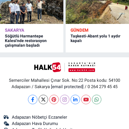
SAKARYA
GÜNDEM
Söğütlü Harmantepe
Taşkesti-Abant yolu 1 aydır
Kalesi'nde restorasyon
kapalı
çalışmaları başladı
Semerciler Mahallesi Çınar Sok. No:22 Posta kodu: 54100
Adapazarı / Sakarya
[email protected]
/ 0 264 279 45 45
Adapazarı Nöbetçi Eczaneler
Adapazarı Hava Durumu