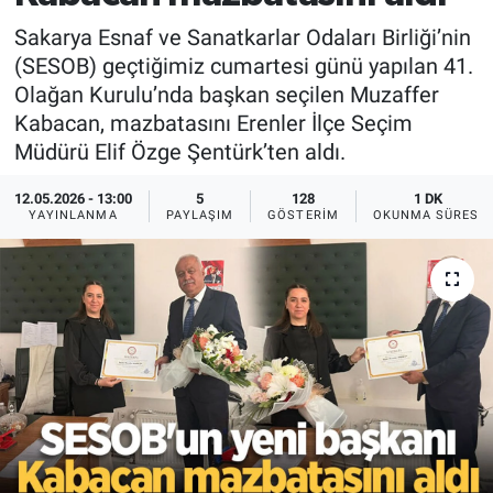
Sakarya Esnaf ve Sanatkarlar Odaları Birliği’nin
(SESOB) geçtiğimiz cumartesi günü yapılan 41.
Olağan Kurulu’nda başkan seçilen Muzaffer
Kabacan, mazbatasını Erenler İlçe Seçim
Müdürü Elif Özge Şentürk’ten aldı.
12.05.2026 - 13:00
5
128
1 DK
YAYINLANMA
PAYLAŞIM
GÖSTERIM
OKUNMA SÜRESI