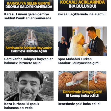
Karasu Limanı gelen gemiye
Kocaali açıklarında iha alarmı!
saldırı! Panik anları kamerada
Serdivan'da sahipsiz hayvanlar
Spor Muhabiri Furkan
bakımevi hizmete açıldı
Karakuzu dünyaevine girdi
Kaza kurbanı iki çocuk
Denetimde şok! İmha edildi
babasına acı veda