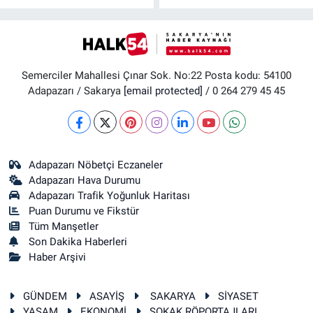
Semerciler Mahallesi Çınar Sok. No:22 Posta kodu: 54100
Adapazarı / Sakarya
[email protected]
/ 0 264 279 45 45
Adapazarı Nöbetçi Eczaneler
Adapazarı Hava Durumu
Adapazarı Trafik Yoğunluk Haritası
Puan Durumu ve Fikstür
Tüm Manşetler
Son Dakika Haberleri
Haber Arşivi
GÜNDEM
ASAYİŞ
SAKARYA
SİYASET
YAŞAM
EKONOMİ
SOKAK RÖPORTAJLARI