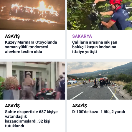
ASAYİŞ
SAKARYA
Kuzey Marmara Otoyolunda
Çalıların arasına sıkışan
saman yüklü tır dorsesi
balıkçıl kuşun imdadına
alevlere teslim oldu
itfaiye yetişti
ASAYİŞ
ASAYİŞ
Sahte ekspertizle 687 kişiye
D-100'de kaza: 1 ölü, 2 yaralı
vatandaşlık
kazandırmışlardı, 32 kişi
tutuklandı