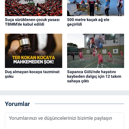
Suça sürüklenen çocuk yasası
500 metre kaçak ağ ele
TBMM'de kabul edildi
geçirildi
Duş almayan kocaya tazminat
Sapanca Gölü'nde hayatını
şoku
kaybeden dalgıç için 12 takım
sahaya çıktı
Yorumlar