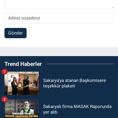
Gönder
Trend Haberler
1
Sakarya'ya atanan Başkomisere
teşekkür plaketi
2
Sakaryalı firma MASAK Raporunda
yer aldı