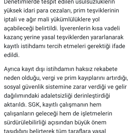
Denetimlerde tespit edilen usulsüzlüklerin
yüksek idari para cezaları, prim teşviklerinin
iptali ve ağır mali yükümlülüklere yol
açabileceği belirtildi. İşverenlerin kısa vadeli
kazanç yerine yasal teşviklerden yararlanarak
kayıtlı istihdamı tercih etmeleri gerektiği ifade
edildi.
Ayrıca kayıt dışı istihdamın haksız rekabete
neden olduğu, vergi ve prim kayıplarını artırdığı,
sosyal güvenlik sistemine zarar verdiği ve gelir
dağılımındaki adaletsizliği derinleştirdiği
aktarıldı. SGK, kayıtlı çalışmanın hem
çalışanların geleceği hem de işletmelerin
sürdürülebilirliği açısından büyük önem
taşıdığını belirterek tüm taraflara yasal