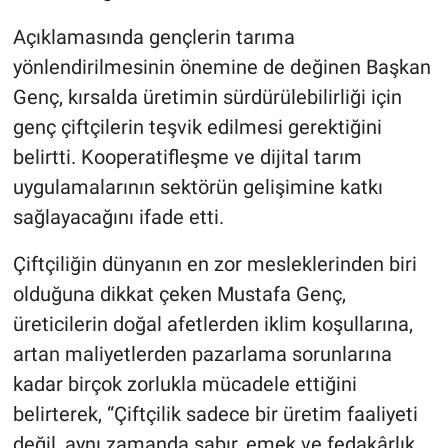
Açıklamasında gençlerin tarıma
yönlendirilmesinin önemine de değinen Başkan
Genç, kırsalda üretimin sürdürülebilirliği için
genç çiftçilerin teşvik edilmesi gerektiğini
belirtti. Kooperatifleşme ve dijital tarım
uygulamalarının sektörün gelişimine katkı
sağlayacağını ifade etti.
Çiftçiliğin dünyanın en zor mesleklerinden biri
olduğuna dikkat çeken Mustafa Genç,
üreticilerin doğal afetlerden iklim koşullarına,
artan maliyetlerden pazarlama sorunlarına
kadar birçok zorlukla mücadele ettiğini
belirterek, “Çiftçilik sadece bir üretim faaliyeti
değil, aynı zamanda sabır, emek ve fedakârlık