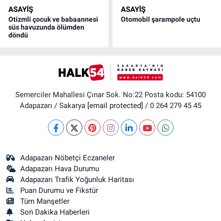
ASAYİŞ
ASAYİŞ
Otizmli çocuk ve babaannesi
Otomobil şarampole uçtu
süs havuzunda ölümden
döndü
Semerciler Mahallesi Çınar Sok. No:22 Posta kodu: 54100
Adapazarı / Sakarya
[email protected]
/ 0 264 279 45 45
Adapazarı Nöbetçi Eczaneler
Adapazarı Hava Durumu
Adapazarı Trafik Yoğunluk Haritası
Puan Durumu ve Fikstür
Tüm Manşetler
Son Dakika Haberleri