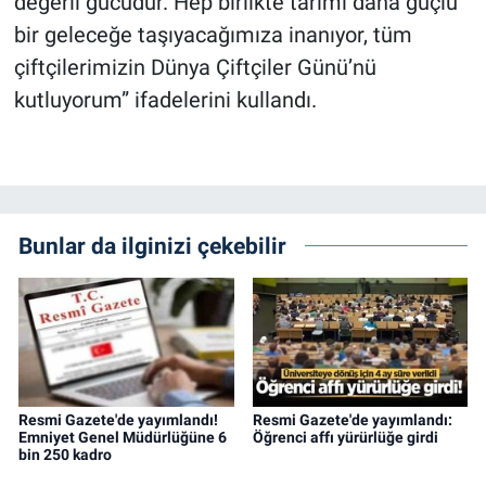
değerli gücüdür. Hep birlikte tarımı daha güçlü
bir geleceğe taşıyacağımıza inanıyor, tüm
çiftçilerimizin Dünya Çiftçiler Günü’nü
kutluyorum” ifadelerini kullandı.
Bunlar da ilginizi çekebilir
Resmi Gazete'de yayımlandı!
Resmi Gazete'de yayımlandı:
Emniyet Genel Müdürlüğüne 6
Öğrenci affı yürürlüğe girdi
bin 250 kadro