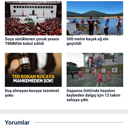
Suça sürüklenen çocuk yasası
500 metre kaçak ağ ele
TBMM'de kabul edildi
geçirildi
Duş almayan kocaya tazminat
Sapanca Gölü'nde hayatını
şoku
kaybeden dalgıç için 12 takım
sahaya çıktı
Yorumlar