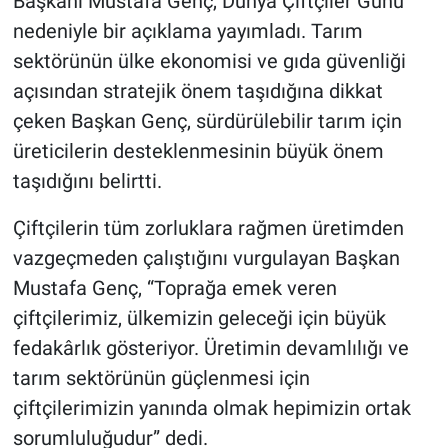
Başkanı Mustafa Genç, Dünya Çiftçiler Günü
nedeniyle bir açıklama yayımladı. Tarım
sektörünün ülke ekonomisi ve gıda güvenliği
açısından stratejik önem taşıdığına dikkat
çeken Başkan Genç, sürdürülebilir tarım için
üreticilerin desteklenmesinin büyük önem
taşıdığını belirtti.
Çiftçilerin tüm zorluklara rağmen üretimden
vazgeçmeden çalıştığını vurgulayan Başkan
Mustafa Genç, “Toprağa emek veren
çiftçilerimiz, ülkemizin geleceği için büyük
fedakârlık gösteriyor. Üretimin devamlılığı ve
tarım sektörünün güçlenmesi için
çiftçilerimizin yanında olmak hepimizin ortak
sorumluluğudur” dedi.