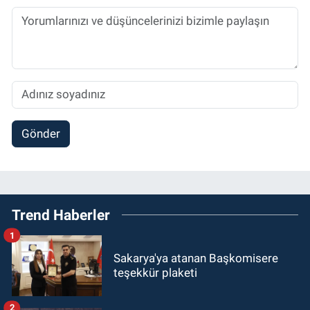
Gönder
Trend Haberler
1
Sakarya'ya atanan Başkomisere
teşekkür plaketi
2