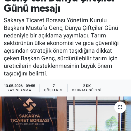
Günü mesajı
Sakarya Ticaret Borsası Yönetim Kurulu
Başkanı Mustafa Genç, Dünya Çiftçiler Günü
nedeniyle bir açıklama yayımladı. Tarım
sektörünün ülke ekonomisi ve gıda güvenliği
açısından stratejik önem taşıdığına dikkat
çeken Başkan Genç, sürdürülebilir tarım için
üreticilerin desteklenmesinin büyük önem
taşıdığını belirtti.
13.05.2026 - 09:55
7
2 DK
YAYINLANMA
GÖSTERIM
OKUNMA SÜRESI