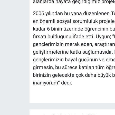
alanlarda hayata geçirdiğimiz projel
2005 yılından bu yana düzenlenen Te
en önemli sosyal sorumluluk projele
kadar 6 binin üzerinde öğrencinin bu
fırsatı bulduğunu ifade etti. Uygun;
gençlerimizin merak eden, araştıran 
geliştirmelerine katkı sağlamasıdır
gençlerimizin hayal gücünün ve emeğ
girmesin, bu sürece katılan tüm öğre
birinizin gelecekte çok daha büyük 
inanıyorum” dedi.