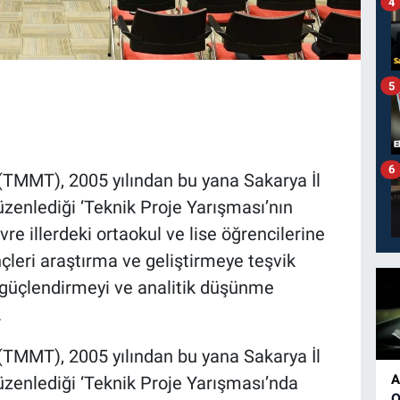
4
5
6
(TMMT), 2005 yılından bu yana Sakarya İl
düzenlediği ‘Teknik Proje Yarışması’nın
re illerdeki ortaokul ve lise öğrencilerine
nçleri araştırma ve geliştirmeye teşvik
 güçlendirmeyi ve analitik düşünme
.
(TMMT), 2005 yılından bu yana Sakarya İl
A
düzenlediği ‘Teknik Proje Yarışması’nda
O