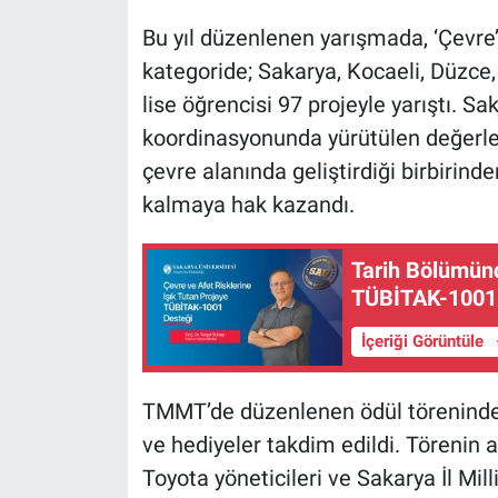
Bu yıl düzenlenen yarışmada, ‘Çevre’
kategoride; Sakarya, Kocaeli, Düzce, 
lise öğrencisi 97 projeyle yarıştı. Sa
koordinasyonunda yürütülen değerlen
çevre alanında geliştirdiği birbirinde
kalmaya hak kazandı.
Tarih Bölümünd
TÜBİTAK-1001 
İçeriği Görüntüle
TMMT’de düzenlenen ödül töreninde d
ve hediyeler takdim edildi. Törenin a
Toyota yöneticileri ve Sakarya İl Mil