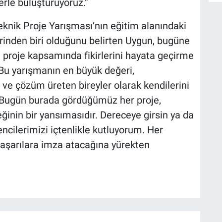
erle buluşturuyoruz.”
knik Proje Yarışması’nın eğitim alanındaki
rinden biri olduğunu belirten Uygun, bugüne
 proje kapsamında fikirlerini hayata geçirme
 “Bu yarışmanın en büyük değeri,
ve çözüm üreten bireyler olarak kendilerini
. Bugün burada gördüğümüz her proje,
inin bir yansımasıdır. Dereceye girsin ya da
ncilerimizi içtenlikle kutluyorum. Her
başarılara imza atacağına yürekten