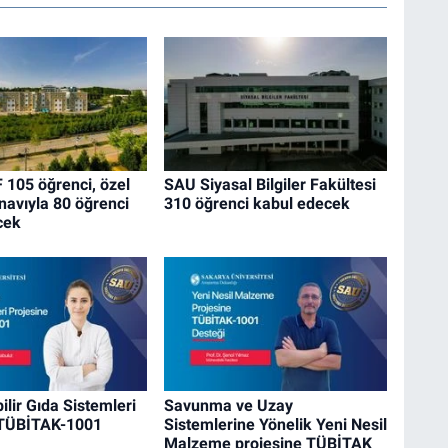
105 öğrenci, özel
SAU Siyasal Bilgiler Fakültesi
navıyla 80 öğrenci
310 öğrenci kabul edecek
cek
ilir Gıda Sistemleri
Savunma ve Uzay
 TÜBİTAK-1001
Sistemlerine Yönelik Yeni Nesil
Malzeme projesine TÜBİTAK