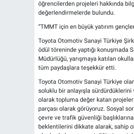
öğrencilerden projeleri hakkında bilgi 
değerlendirmelerde bulundu.
“TMMT için en büyük yatırım gençler
Toyota Otomotiv Sanayi Türkiye Şir
ödül töreninde yaptığı konuşmada Saka
Müdürlüğü, yarışmaya katılan okulla
tüm paydaşlara teşekkür etti.
Toyota Otomotiv Sanayi Türkiye olar
soluklu bir anlayışla sürdürdüklerini
olarak topluma değer katan projele
parçası olarak görüyoruz. Sosyal sor
çevre ve trafik güvenliği başlıkların
beklentilerini dikkate alarak, sahip