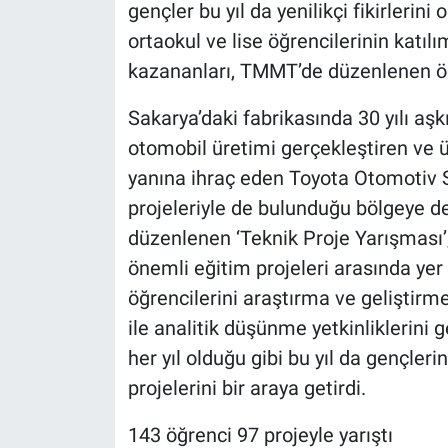
gençler bu yıl da yenilikçi fikirlerini
ortaokul ve lise öğrencilerinin katıl
kazananları, TMMT’de düzenlenen ödü
Sakarya’daki fabrikasında 30 yılı aşk
otomobil üretimi gerçekleştiren ve 
yanına ihraç eden Toyota Otomotiv S
projeleriyle de bulunduğu bölgeye 
düzenlenen ‘Teknik Proje Yarışması’
önemli eğitim projeleri arasında yer 
öğrencilerini araştırma ve geliştir
ile analitik düşünme yetkinliklerini
her yıl olduğu gibi bu yıl da gençleri
projelerini bir araya getirdi.
143 öğrenci 97 projeyle yarıştı