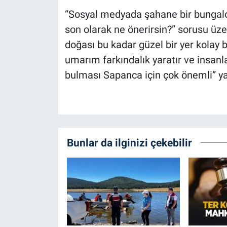
“Sosyal medyada şahane bir bungalo
son olarak ne önerirsin?” sorusu üzer
doğası bu kadar güzel bir yer kolay 
umarım farkındalık yaratır ve insanl
bulması Sapanca için çok önemli” yan
Bunlar da ilginizi çekebilir