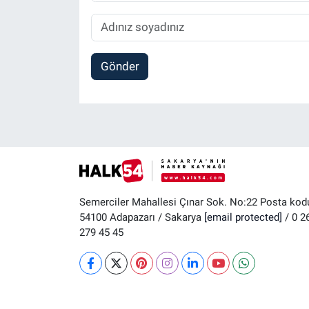
Gönder
Semerciler Mahallesi Çınar Sok. No:22 Posta kod
54100 Adapazarı / Sakarya
[email protected]
/ 0 2
279 45 45