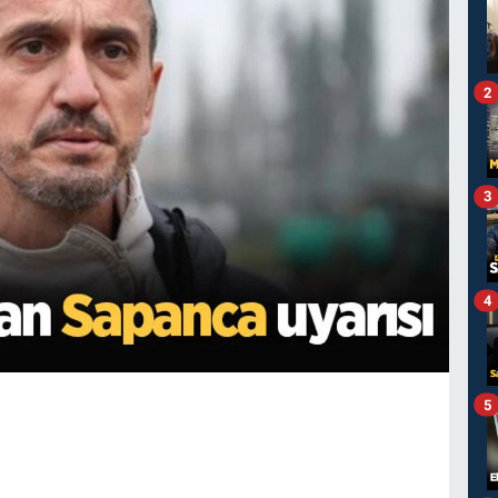
2
3
4
5