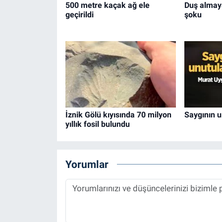
500 metre kaçak ağ ele
Duş almay
geçirildi
şoku
İznik Gölü kıyısında 70 milyon
Saygının 
yıllık fosil bulundu
Yorumlar