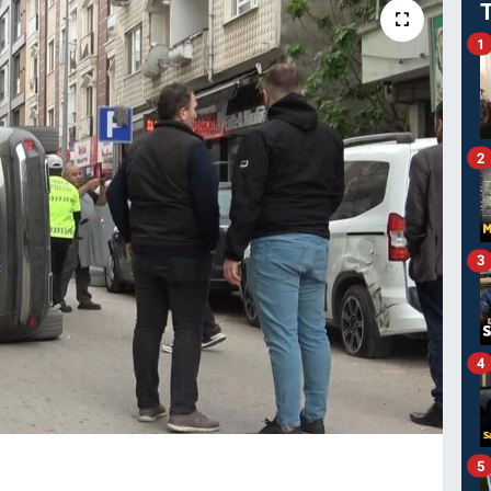
1
2
3
4
5