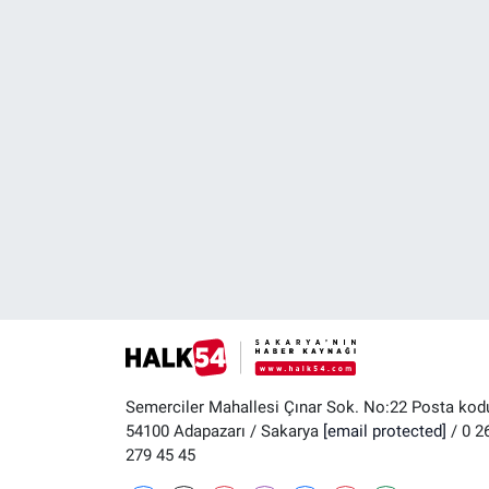
Semerciler Mahallesi Çınar Sok. No:22 Posta kod
54100 Adapazarı / Sakarya
[email protected]
/ 0 2
279 45 45