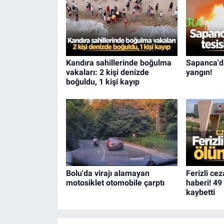
Kandıra sahillerinde boğulma
Sapanca'd
vakaları: 2 kişi denizde
yangın!
boğuldu, 1 kişi kayıp
Bolu'da virajı alamayan
Ferizli ce
motosiklet otomobile çarptı
haberi! 49
kaybetti