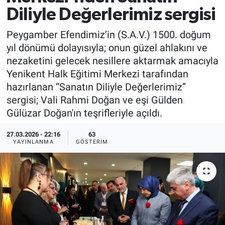
Diliyle Değerlerimiz sergisi
Peygamber Efendimiz’in (S.A.V.) 1500. doğum
yıl dönümü dolayısıyla; onun güzel ahlakını ve
nezaketini gelecek nesillere aktarmak amacıyla
Yenikent Halk Eğitimi Merkezi tarafından
hazırlanan “Sanatın Diliyle Değerlerimiz”
sergisi; Vali Rahmi Doğan ve eşi Gülden
Gülüzar Doğan'ın teşrifleriyle açıldı.
27.03.2026 - 22:16
63
YAYINLANMA
GÖSTERIM