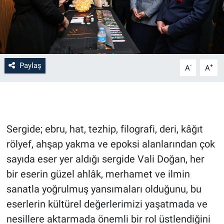
Paylaş
-
+
A
A
Sergide; ebru, hat, tezhip, filografi, deri, kâğıt
rölyef, ahşap yakma ve epoksi alanlarından çok
sayıda eser yer aldığı sergide Vali Doğan, her
bir eserin güzel ahlâk, merhamet ve ilmin
sanatla yoğrulmuş yansımaları olduğunu, bu
eserlerin kültürel değerlerimizi yaşatmada ve
nesillere aktarmada önemli bir rol üstlendiğini