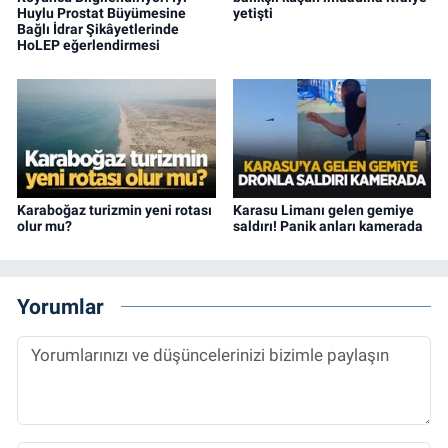
Huylu Prostat Büyümesine
yetişti
Bağlı İdrar Şikâyetlerinde
HoLEP eğerlendirmesi
Karaboğaz turizmin yeni rotası
Karasu Limanı gelen gemiye
olur mu?
saldırı! Panik anları kamerada
Yorumlar