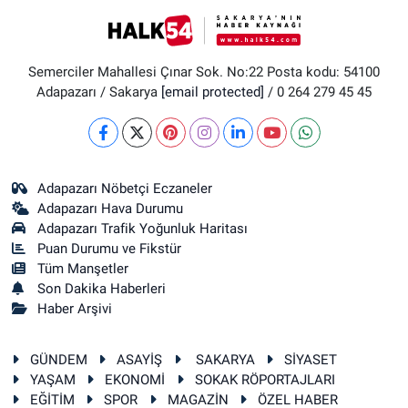
Semerciler Mahallesi Çınar Sok. No:22 Posta kodu: 54100
Adapazarı / Sakarya
[email protected]
/ 0 264 279 45 45
Adapazarı Nöbetçi Eczaneler
Adapazarı Hava Durumu
Adapazarı Trafik Yoğunluk Haritası
Puan Durumu ve Fikstür
Tüm Manşetler
Son Dakika Haberleri
Haber Arşivi
GÜNDEM
ASAYİŞ
SAKARYA
SİYASET
YAŞAM
EKONOMİ
SOKAK RÖPORTAJLARI
EĞİTİM
SPOR
MAGAZİN
ÖZEL HABER