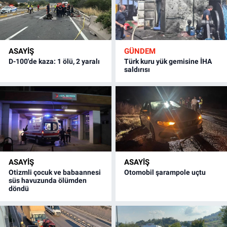
ASAYİŞ
GÜNDEM
D-100'de kaza: 1 ölü, 2 yaralı
Türk kuru yük gemisine İHA
saldırısı
ASAYİŞ
ASAYİŞ
Otizmli çocuk ve babaannesi
Otomobil şarampole uçtu
süs havuzunda ölümden
döndü