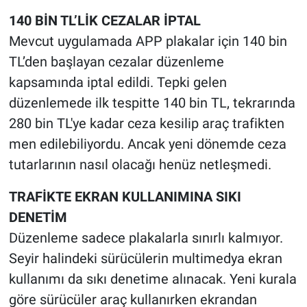
140 BİN TL’LİK CEZALAR İPTAL
Mevcut uygulamada APP plakalar için 140 bin
TL’den başlayan cezalar düzenleme
kapsamında iptal edildi. Tepki gelen
düzenlemede ilk tespitte 140 bin TL, tekrarında
280 bin TL'ye kadar ceza kesilip araç trafikten
men edilebiliyordu. Ancak yeni dönemde ceza
tutarlarının nasıl olacağı henüz netleşmedi.
TRAFİKTE EKRAN KULLANIMINA SIKI
DENETİM
Düzenleme sadece plakalarla sınırlı kalmıyor.
Seyir halindeki sürücülerin multimedya ekran
kullanımı da sıkı denetime alınacak. Yeni kurala
göre sürücüler araç kullanırken ekrandan