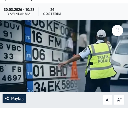
30.03.2026 - 10:28
26
YAYINLANMA
GÖSTERIM
Paylaş
-
+
A
A