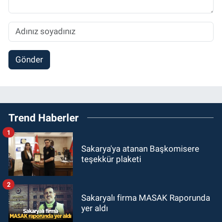
Gönder
Trend Haberler
1
Sakarya'ya atanan Başkomisere
teşekkür plaketi
2
Sakaryalı firma MASAK Raporunda
yer aldı