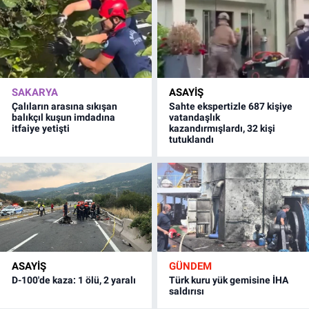
SAKARYA
ASAYİŞ
Çalıların arasına sıkışan
Sahte ekspertizle 687 kişiye
balıkçıl kuşun imdadına
vatandaşlık
itfaiye yetişti
kazandırmışlardı, 32 kişi
tutuklandı
ASAYİŞ
GÜNDEM
D-100'de kaza: 1 ölü, 2 yaralı
Türk kuru yük gemisine İHA
saldırısı