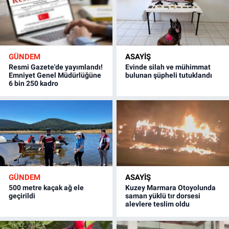
GÜNDEM
ASAYİŞ
Resmi Gazete'de yayımlandı!
Evinde silah ve mühimmat
Emniyet Genel Müdürlüğüne
bulunan şüpheli tutuklandı
6 bin 250 kadro
GÜNDEM
ASAYİŞ
500 metre kaçak ağ ele
Kuzey Marmara Otoyolunda
geçirildi
saman yüklü tır dorsesi
alevlere teslim oldu