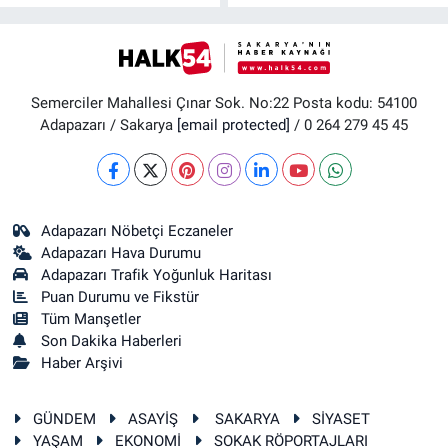
Semerciler Mahallesi Çınar Sok. No:22 Posta kodu: 54100
Adapazarı / Sakarya
[email protected]
/ 0 264 279 45 45
Adapazarı Nöbetçi Eczaneler
Adapazarı Hava Durumu
Adapazarı Trafik Yoğunluk Haritası
Puan Durumu ve Fikstür
Tüm Manşetler
Son Dakika Haberleri
Haber Arşivi
GÜNDEM
ASAYİŞ
SAKARYA
SİYASET
YAŞAM
EKONOMİ
SOKAK RÖPORTAJLARI