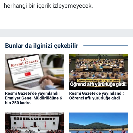
herhangi bir içerik izleyemeyecek.
Bunlar da ilginizi çekebilir
Resmi Gazete'de yayımlandı!
Resmi Gazete'de yayımlandı:
Emniyet Genel Müdürlüğüne 6
Öğrenci affı yürürlüğe girdi
bin 250 kadro