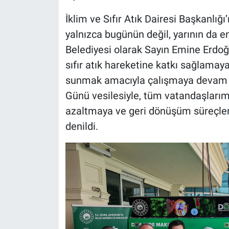
İklim ve Sıfır Atık Dairesi Başkanlı
yalnızca bugünün değil, yarının da 
Belediyesi olarak Sayın Emine Erdo
sıfır atık hareketine katkı sağlamay
sunmak amacıyla çalışmaya devam edi
Günü vesilesiyle, tüm vatandaşlarımı
azaltmaya ve geri dönüşüm süreçleri
denildi.