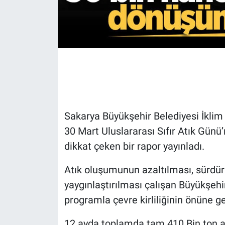
Sakarya Büyükşehir Belediyesi İklim D
30 Mart Uluslararası Sıfır Atık Günü’
dikkat çeken bir rapor yayınladı.
Atık oluşumunun azaltılması, sürdürü
yaygınlaştırılması çalışan Büyükşehi
programla çevre kirliliğinin önüne ge
12 ayda toplamda tam 410 Bin ton a