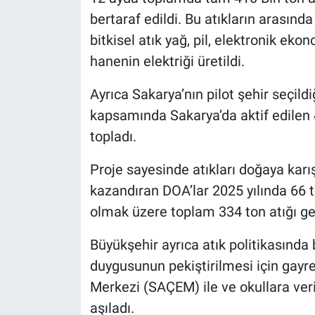
bertaraf edildi. Bu atıkların arasınd
bitkisel atık yağ, pil, elektronik ek
hanenin elektriği üretildi.
Ayrıca Sakarya’nın pilot şehir seçil
kapsamında Sakarya’da aktif edilen 
topladı.
Proje sayesinde atıkları doğaya kar
kazandıran DOA’lar 2025 yılında 66 
olmak üzere toplam 334 ton atığı ge
Büyükşehir ayrıca atık politikasında
duygusunun pekiştirilmesi için gayr
Merkezi (SAÇEM) ile ve okullara veril
aşıladı.