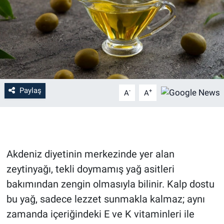
Paylaş
-
+
A
A
Akdeniz diyetinin merkezinde yer alan
zeytinyağı, tekli doymamış yağ asitleri
bakımından zengin olmasıyla bilinir. Kalp dostu
bu yağ, sadece lezzet sunmakla kalmaz; aynı
zamanda içeriğindeki E ve K vitaminleri ile