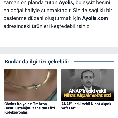
zaman ön planda tutan
Ayolis
,
bu eşsiz besini
en doğal haliyle sunmaktadır. Siz de sağlıklı bir
beslenme düzeni oluşturmak için
Ayolis.com
adresindeki ürünleri keşfedebilirsiniz.
Bunlar da ilginizi çekebilir
Choker Kolyeler: Trabzon
ANAP'lı eski vekil Nihat Akpak
Hasırı Ustalığını Yansıtan Elizi
vefat etti
Koleksiyonları