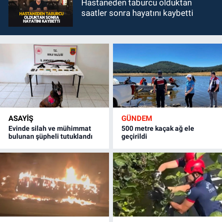
Hastaneden taburcu olduktan
saatler sonra hayatını kaybetti
ASAYİŞ
GÜNDEM
Evinde silah ve mühimmat
500 metre kaçak ağ ele
bulunan şüpheli tutuklandı
geçirildi