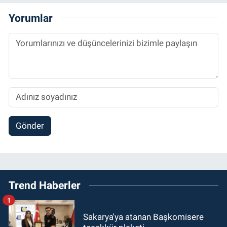
Yorumlar
Gönder
Trend Haberler
1
Sakarya'ya atanan Başkomisere