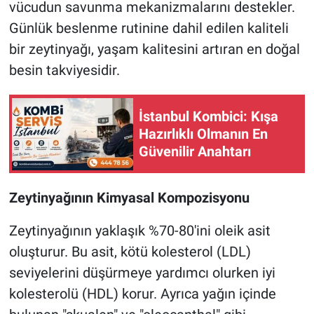
vücudun savunma mekanizmalarını destekler.
Günlük beslenme rutinine dahil edilen kaliteli
bir zeytinyağı, yaşam kalitesini artıran en doğal
besin takviyesidir.
İstanbul Kombici: Kışa
Hazırlıklı Olmanın En
Güvenilir Anahtarı
Zeytinyağının Kimyasal Kompozisyonu
Zeytinyağının yaklaşık %70-80'ini oleik asit
oluşturur. Bu asit, kötü kolesterol (LDL)
seviyelerini düşürmeye yardımcı olurken iyi
kolesterolü (HDL) korur. Ayrıca yağın içinde