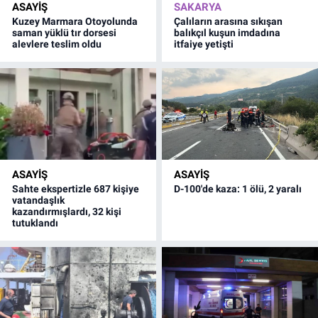
ASAYİŞ
SAKARYA
Kuzey Marmara Otoyolunda
Çalıların arasına sıkışan
saman yüklü tır dorsesi
balıkçıl kuşun imdadına
alevlere teslim oldu
itfaiye yetişti
ASAYİŞ
ASAYİŞ
Sahte ekspertizle 687 kişiye
D-100'de kaza: 1 ölü, 2 yaralı
vatandaşlık
kazandırmışlardı, 32 kişi
tutuklandı