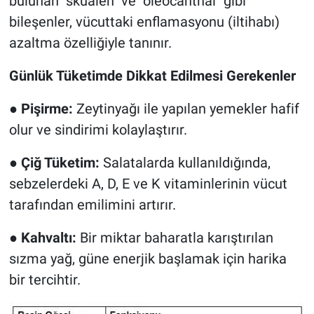
bulunan "skualen" ve "oleocanthal" gibi
bileşenler, vücuttaki enflamasyonu (iltihabı)
azaltma özelliğiyle tanınır.
Günlük Tüketimde Dikkat Edilmesi Gerekenler
●
Pişirme:
Zeytinyağı ile yapılan yemekler hafif
olur ve sindirimi kolaylaştırır.
●
Çiğ Tüketim:
Salatalarda kullanıldığında,
sebzelerdeki A, D, E ve K vitaminlerinin vücut
tarafından emilimini artırır.
●
Kahvaltı:
Bir miktar baharatla karıştırılan
sızma yağ, güne enerjik başlamak için harika
bir tercihtir.