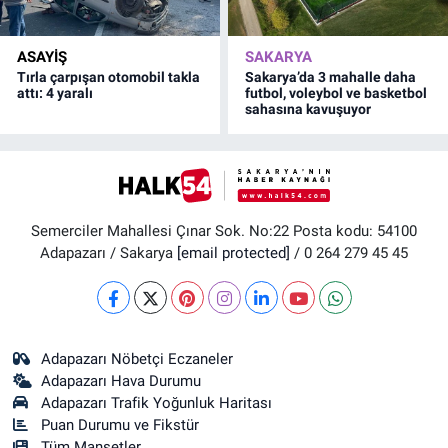
ASAYİŞ
SAKARYA
Tırla çarpışan otomobil takla
Sakarya’da 3 mahalle daha
attı: 4 yaralı
futbol, voleybol ve basketbol
sahasına kavuşuyor
Semerciler Mahallesi Çınar Sok. No:22 Posta kodu: 54100
Adapazarı / Sakarya
[email protected]
/ 0 264 279 45 45
Adapazarı Nöbetçi Eczaneler
Adapazarı Hava Durumu
Adapazarı Trafik Yoğunluk Haritası
Puan Durumu ve Fikstür
Tüm Manşetler