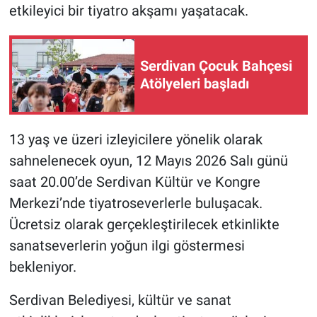
etkileyici bir tiyatro akşamı yaşatacak.
Serdivan Çocuk Bahçesi
Atölyeleri başladı
13 yaş ve üzeri izleyicilere yönelik olarak
sahnelenecek oyun, 12 Mayıs 2026 Salı günü
saat 20.00’de Serdivan Kültür ve Kongre
Merkezi’nde tiyatroseverlerle buluşacak.
Ücretsiz olarak gerçekleştirilecek etkinlikte
sanatseverlerin yoğun ilgi göstermesi
bekleniyor.
Serdivan Belediyesi, kültür ve sanat