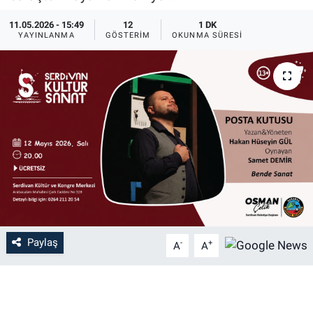
11.05.2026 - 15:49
12
1 DK
YAYINLANMA
GÖSTERIM
OKUNMA SÜRESI
Paylaş
-
+
A
A