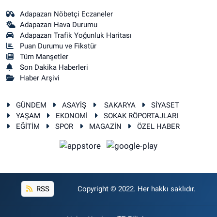
Adapazarı Nöbetçi Eczaneler
Adapazarı Hava Durumu
Adapazarı Trafik Yoğunluk Haritası
Puan Durumu ve Fikstür
Tüm Manşetler
Son Dakika Haberleri
Haber Arşivi
GÜNDEM
ASAYİŞ
SAKARYA
SİYASET
YAŞAM
EKONOMİ
SOKAK RÖPORTAJLARI
EĞİTİM
SPOR
MAGAZİN
ÖZEL HABER
RSS
Copyright © 2022. Her hakkı saklıdır.