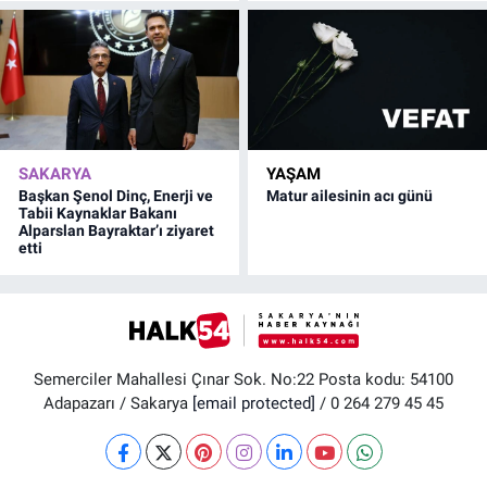
SAKARYA
YAŞAM
Başkan Şenol Dinç, Enerji ve
Matur ailesinin acı günü
Tabii Kaynaklar Bakanı
Alparslan Bayraktar’ı ziyaret
etti
Semerciler Mahallesi Çınar Sok. No:22 Posta kodu: 54100
Adapazarı / Sakarya
[email protected]
/ 0 264 279 45 45