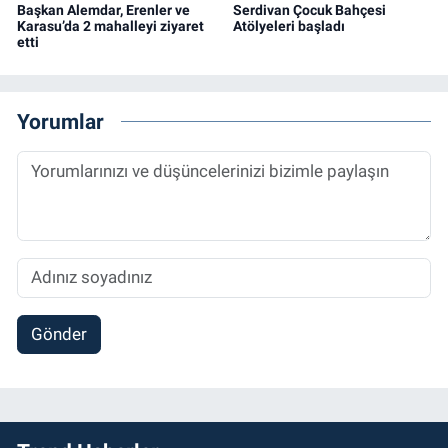
Başkan Alemdar, Erenler ve
Serdivan Çocuk Bahçesi
Karasu’da 2 mahalleyi ziyaret
Atölyeleri başladı
etti
Yorumlar
Gönder