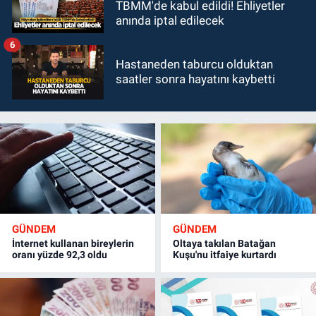
TBMM'de kabul edildi! Ehliyetler
anında iptal edilecek
6
Hastaneden taburcu olduktan
saatler sonra hayatını kaybetti
GÜNDEM
GÜNDEM
İnternet kullanan bireylerin
Oltaya takılan Batağan
oranı yüzde 92,3 oldu
Kuşu'nu itfaiye kurtardı