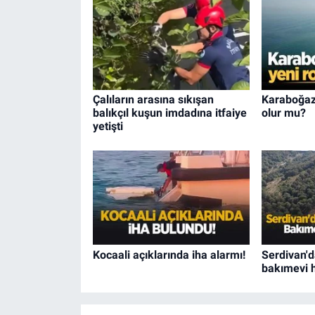
Çalıların arasına sıkışan
Karaboğaz 
balıkçıl kuşun imdadına itfaiye
olur mu?
yetişti
Kocaali açıklarında iha alarmı!
Serdivan'd
bakımevi h