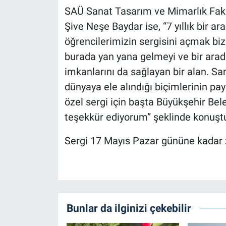
SAÜ Sanat Tasarım ve Mimarlık Fak
Şive Neşe Baydar ise, “7 yıllık bir 
öğrencilerimizin sergisini açmak biz
burada yan yana gelmeyi ve bir arad
imkanlarını da sağlayan bir alan. Sa
dünyaya ele alındığı biçimlerinin payl
özel sergi için başta Büyükşehir B
teşekkür ediyorum” şeklinde konuşt
Sergi 17 Mayıs Pazar gününe kadar z
Bunlar da ilginizi çekebilir