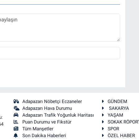
Adapazarı Nöbetçi Eczaneler
GÜNDEM
Adapazarı Hava Durumu
SAKARYA
Adapazarı Trafik Yoğunluk Haritası
YAŞAM
u:
Puan Durumu ve Fikstür
SOKAK RÖPOR
64
Tüm Manşetler
SPOR
Son Dakika Haberleri
ÖZEL HABER