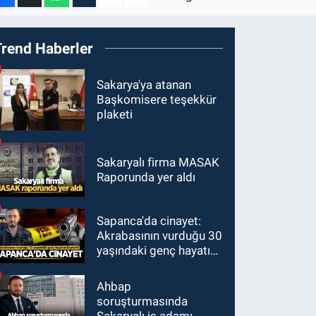
Trend Haberler
Sakarya'ya atanan
Başkomisere teşekkür
plaketi
Sakaryalı firma MASAK
Raporunda yer aldı
Sapanca'da cinayet:
Akrabasının vurduğu 30
yaşındaki genç hayatını
kaybetti
Ahbap
soruşturmasında