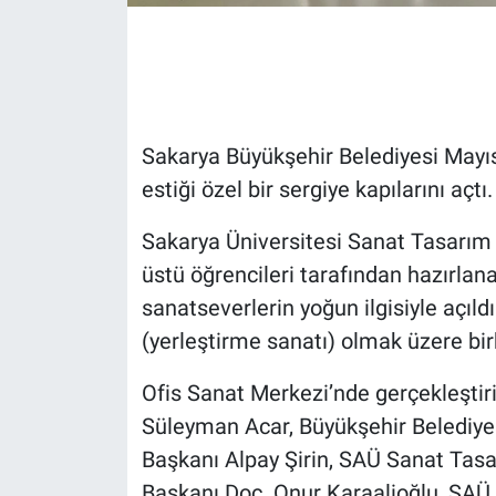
Sakarya Büyükşehir Belediyesi Mayıs
estiği özel bir sergiye kapılarını açtı.
Sakarya Üniversitesi Sanat Tasarım v
üstü öğrencileri tarafından hazırlana
sanatseverlerin yoğun ilgisiyle açıl
(yerleştirme sanatı) olmak üzere birb
Ofis Sanat Merkezi’nde gerçekleştiri
Süleyman Acar, Büyükşehir Belediyesi
Başkanı Alpay Şirin, SAÜ Sanat Tas
Başkanı Doç. Onur Karaalioğlu, SAÜ