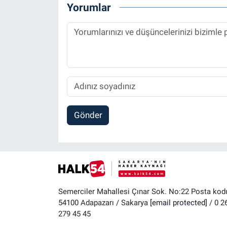
Yorumlar
Gönder
Semerciler Mahallesi Çınar Sok. No:22 Posta kod
54100 Adapazarı / Sakarya
[email protected]
/ 0 2
279 45 45